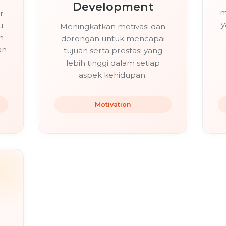
Development
m
r
y
u
Meningkatkan motivasi dan
n
dorongan untuk mencapai
an
tujuan serta prestasi yang
lebih tinggi dalam setiap
aspek kehidupan.
Motivation