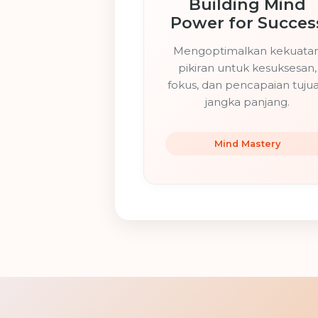
Building Mind
Power for Succes
Mengoptimalkan kekuata
pikiran untuk kesuksesan,
fokus, dan pencapaian tuju
jangka panjang.
Mind Mastery