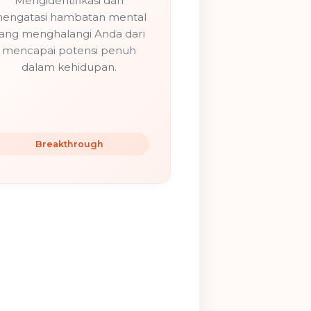
Mengidentifikasi dan
engatasi hambatan mental
ang menghalangi Anda dari
mencapai potensi penuh
dalam kehidupan.
Breakthrough