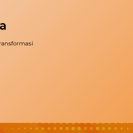
a
ransformasi