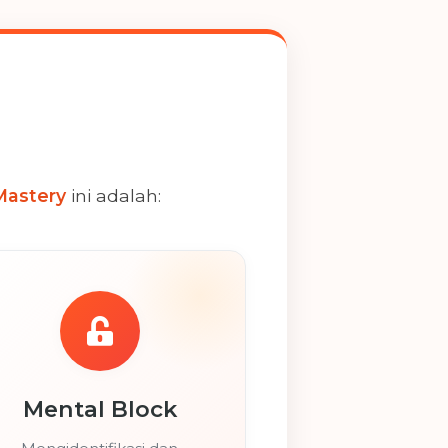
Mastery
ini adalah:
Mental Block